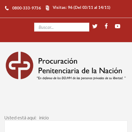
Visitas: 96 (Del 03/11 al 14/11)
0800-333-9736
Usted está aquí:
inicio