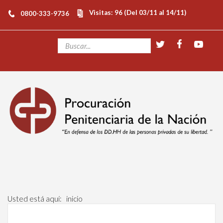
Visitas: 96 (Del 03/11 al 14/11)
0800-333-9736
Usted está aquí:
inicio