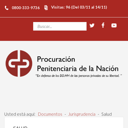
Visitas: 96 (Del 03/11 al 14/11)
0800-333-9736
Usted está aquí:
Documentos
-
Jurisprudencia
-
Salud