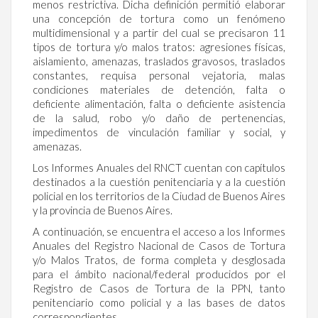
menos restrictiva. Dicha definición permitió elaborar
una concepción de tortura como un fenómeno
multidimensional y a partir del cual se precisaron 11
tipos de tortura y/o malos tratos: agresiones físicas,
aislamiento, amenazas, traslados gravosos, traslados
constantes, requisa personal vejatoria, malas
condiciones materiales de detención, falta o
deficiente alimentación, falta o deficiente asistencia
de la salud, robo y/o daño de pertenencias,
impedimentos de vinculación familiar y social, y
amenazas.
Los Informes Anuales del RNCT cuentan con capítulos
destinados a la cuestión penitenciaria y a la cuestión
policial en los territorios de la Ciudad de Buenos Aires
y la provincia de Buenos Aires.
A continuación, se encuentra el acceso a los Informes
Anuales del Registro Nacional de Casos de Tortura
y/o Malos Tratos, de forma completa y desglosada
para el ámbito nacional/federal producidos por el
Registro de Casos de Tortura de la PPN, tanto
penitenciario como policial y a las bases de datos
correspondientes.