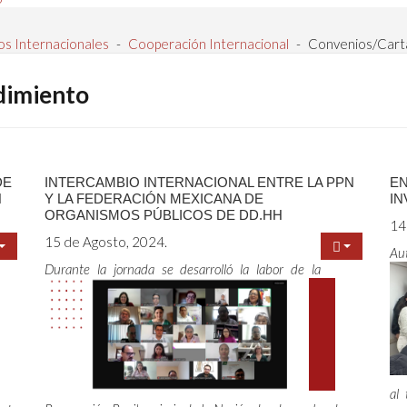
os Internacionales
-
Cooperación Internacional
-
Convenios/Cart
dimiento
DE
INTERCAMBIO INTERNACIONAL ENTRE LA PPN
EN
N
Y LA FEDERACIÓN MEXICANA DE
IN
ORGANISMOS PÚBLICOS DE DD.HH
14
15 de Agosto, 2024.
Aut
Durante la jornada se desarrolló la labor de la
al 