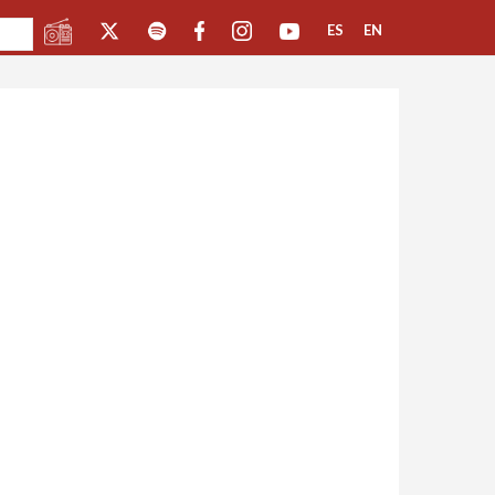
ES
EN