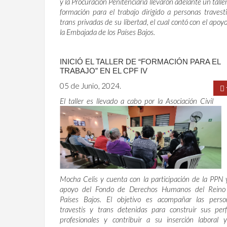
y la Procuración Penitenciaria llevaron adelante un talle
formación para el trabajo dirigido a personas travest
trans privadas de su libertad, el cual contó con el apoy
la Embajada de los Países Bajos.
INICIÓ EL TALLER DE “FORMACIÓN PARA EL
TRABAJO” EN EL CPF IV
05 de Junio, 2024.
El taller es llevado a cabo por la Asociación Civil
Mocha Celis y cuenta con la participación de la PPN 
apoyo del Fondo de Derechos Humanos del Reino
Países Bajos. El objetivo es acompañar las perso
travestis y trans detenidas para construir sus perf
profesionales y contribuir a su inserción laboral y