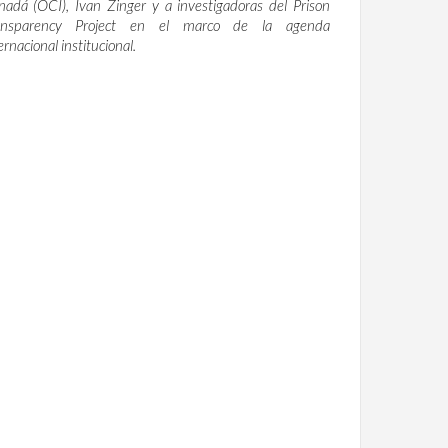
adá (OCI), Ivan Zinger y a investigadoras del Prison
ansparency Project en el marco de la agenda
ernacional institucional.