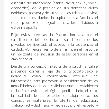
estatuto de inferioridad (étnica, racial, sexual, socio-
económica), de la pérdida de sus derechos civiles
(soldados, presos) y de su salud. Las crisis de la vida,
tales como los duelos, la ruptura de la familia y el
desempleo, exponen igualmente a los individuos a
estos riesgos”.[2]
Bajo estas premisas, la Procuración vela por el
cumplimiento del derecho a la salud mental de los
privados de libertad, el acceso a la asistencia, el
cuidado y/o mejoramiento de la misma, en el marco de
un horizonte de inclusión de estas personas en el
ámbito social.
Desde una concepción integral de la salud mental se
pretende correr el eje de lo psicopatológico e
individual como coordenada exclusiva de
intervención, para promover la consideración de las
modalidades de la vida cotidiana que se establecen
en la cárcel, esto es, el régimen penitenciario, el trato,
la cualidad de los espacios de alojamiento, sus
condiciones materiales, la oferta de educación,
trabajo, actividad física y recreativa, y el respeto y