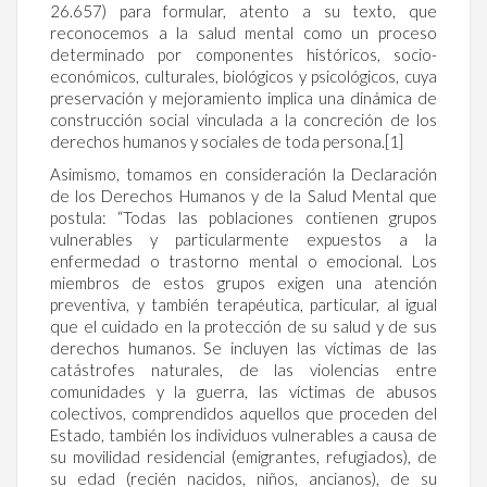
26.657) para formular, atento a su texto, que
reconocemos a la salud mental como un proceso
determinado por componentes históricos, socio-
económicos, culturales, biológicos y psicológicos, cuya
preservación y mejoramiento implica una dinámica de
construcción social vinculada a la concreción de los
derechos humanos y sociales de toda persona.[1]
Asimismo, tomamos en consideración la Declaración
de los Derechos Humanos y de la Salud Mental que
postula: “Todas las poblaciones contienen grupos
vulnerables y particularmente expuestos a la
enfermedad o trastorno mental o emocional. Los
miembros de estos grupos exigen una atención
preventiva, y también terapéutica, particular, al igual
que el cuidado en la protección de su salud y de sus
derechos humanos. Se incluyen las víctimas de las
catástrofes naturales, de las violencias entre
comunidades y la guerra, las víctimas de abusos
colectivos, comprendidos aquellos que proceden del
Estado, también los individuos vulnerables a causa de
su movilidad residencial (emigrantes, refugiados), de
su edad (recién nacidos, niños, ancianos), de su