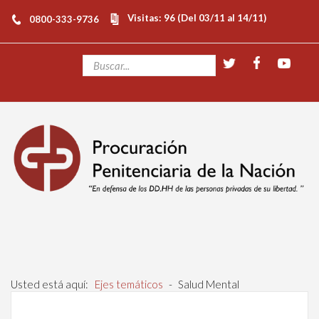
Visitas: 96 (Del 03/11 al 14/11)
0800-333-9736
Usted está aquí:
Ejes temáticos
-
Salud Mental