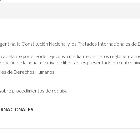
 Argentina, la Constitución Nacional y los Tratados Internacionales 
da adelante por el Poder Ejecutivo mediante decretos reglamentarios
ecución de la pena privativa de libertad, es presentado en cuatro niv
nales de Derechos Humanos
 sobre procedimientos de requisa
ERNACIONALES