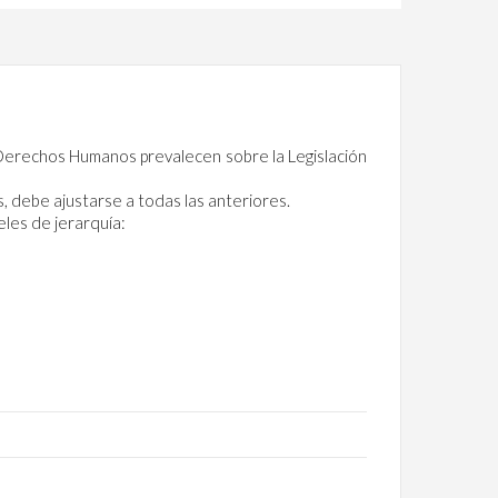
de Derechos Humanos prevalecen sobre la Legislación
, debe ajustarse a todas las anteriores.
eles de jerarquía: