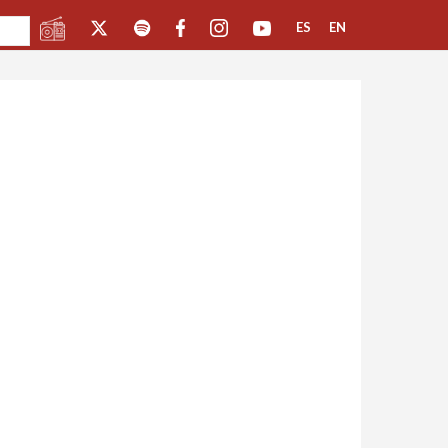
ES
EN