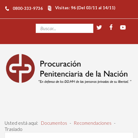
Visitas: 96 (Del 03/11 al 14/11)
0800-333-9736
Usted está aquí:
Documentos
-
Recomendaciones
-
Traslado