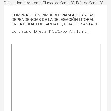
Delegaciòn Litoral en la Ciudad de Santa Fé, Pcia. de Santa Fé
COMPRA DE UN INMUEBLE PARA ALOJAR LAS
DEPENDENCIAS DE LA DELEGACIÒN LITORAL
EN LA CIUDAD DE SANTA FÉ, PCIA. DE SANTA FÉ
Contratación Directa Nª 03/19 por Art. 18, inc. i)