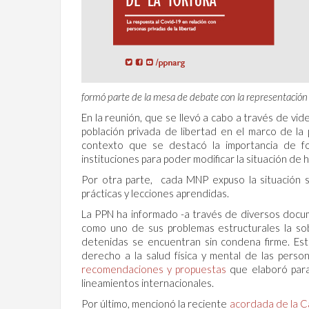
formó parte de la mesa de debate con la representación
En la reunión, que se llevó a cabo a través de v
población privada de libertad en el marco de l
contexto que se destacó la importancia de fo
instituciones para poder modificar la situación de 
Por otra parte, cada MNP expuso la situación s
prácticas y lecciones aprendidas.
La PPN ha informado -a través de diversos docum
como uno de sus problemas estructurales la sob
detenidas se encuentran sin condena firme. Esta
derecho a la salud física y mental de las person
recomendaciones y propuestas
que elaboró para 
lineamientos internacionales.
Por último, mencionó la reciente
acordada de la C