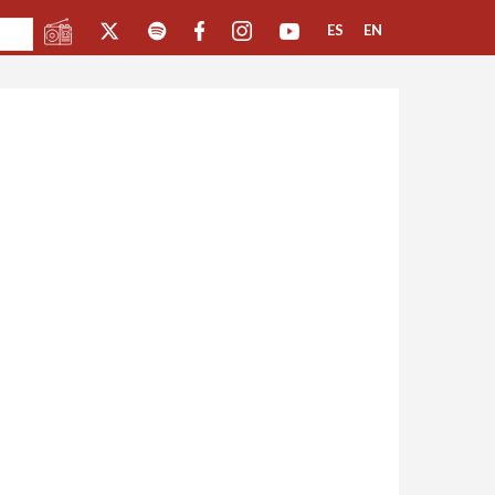
ES
EN