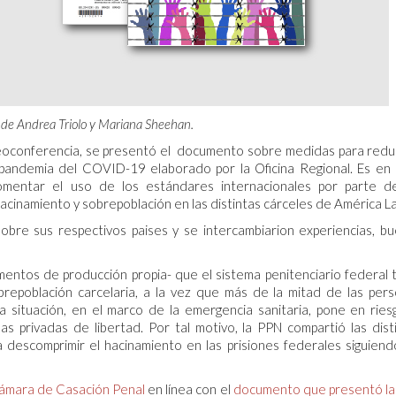
 de Andrea Triolo y Mariana Sheehan.
ideoconferencia, se presentó el documento sobre medidas para reduc
a pandemia del COVID-19 elaborado por la Oficina Regional. Es en
mentar el uso de los estándares internacionales por parte d
hacinamiento y sobrepoblación en las distintas cárceles de América La
obre sus respectivos paises y se intercambiarion experiencias, b
entos de producción propia- que el sistema penitenciario federal 
repoblación carcelaria, a la vez que más de la mitad de las per
 situación, en el marco de la emergencia sanitaria, pone en ries
as privadas de libertad. Por tal motivo, la PPN compartió las dist
descomprimir el hacinamiento en las prisiones federales siguiend
ámara de Casación Penal
en línea con el
documento que presentó l