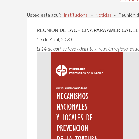
Usted está aquí:
Institucional
-
Noticias
-
Reunión de
REUNIÓN DE LA OFICINA PARA AMÉRICA DEL
15 de Abril, 2020.
El 14 de abril se llevó adelante la reunión regional ent