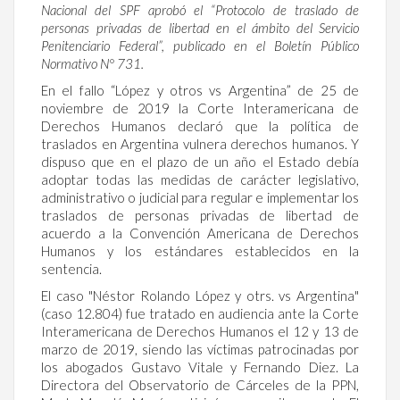
Nacional del SPF aprobó el “Protocolo de traslado de
personas privadas de libertad en el ámbito del Servicio
Penitenciario Federal”, publicado en el Boletín Público
Normativo N° 731.
En el fallo “López y otros vs Argentina” de 25 de
noviembre de 2019 la Corte Interamericana de
Derechos Humanos declaró que la política de
traslados en Argentina vulnera derechos humanos. Y
dispuso que en el plazo de un año el Estado debía
adoptar todas las medidas de carácter legislativo,
administrativo o judicial para regular e implementar los
traslados de personas privadas de libertad de
acuerdo a la Convención Americana de Derechos
Humanos y los estándares establecidos en la
sentencia.
El caso "Néstor Rolando López y otrs. vs Argentina"
(caso 12.804) fue tratado en audiencia ante la Corte
Interamericana de Derechos Humanos el 12 y 13 de
marzo de 2019, siendo las víctimas patrocinadas por
los abogados Gustavo Vitale y Fernando Diez. La
Directora del Observatorio de Cárceles de la PPN,