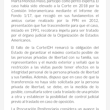
Marta Monclús Masó, participó como perito experta. El
caso había sido elevado a la Corte en 2018 por la
Comisión Interamericana mediante el Informe de
Fondo 1/17, que recogió en sus fundamentos el
amicus curiae realizado por la PPN en 2012,
presentación que fue trascendente para que el caso,
iniciado en 1991, recobrara ímpetu para ser tratado
por el órgano judicial de la Organización de Estados
Americanos.
El fallo de la CorteIDH remarcó la obligación del
Estado de garantizar el máximo contacto posible de
las personas privadas de libertad con su familia, sus
representantes y el mundo exterior y señaló que la
restricción a las visitas puede tener efectos en la
integridad personal de la persona privada de libertad
y sus familias. Además, dispuso que en caso de que la
transferencia no haya sido solicitada por la persona
privada de libertad, se debe, en la medida de lo
posible, consultarla sobre cada traslado de una prisión
a otra y establecer la posibilidad de control judicial
previo al traslado en caso de oposición.
La Procuración Penitenciaria considera un avance la