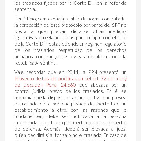
los traslados fijados por la CorteIDH en la referida
sentencia.
Por último, como señala también la norma comentada,
la aprobación de este protocolo por parte del SPF no
obsta a que puedan dictarse otras medidas
legislativas o reglamentarias para cumplir con el fallo
de la CorteIDH, estableciendo un régimen regulatorio
de los traslados respetuoso de los derechos
humanos con rango de ley y aplicable a toda la
República Argentina.
Vale recordar que en 2014, la PPN presentó un
Proyecto de Ley de modificación del art. 72 de la Ley
de Ejecución Penal 24.660
que abogaba por un
control judicial previo de los traslados. En él se
proponía que la disposición administrativa que prevea
el traslado de la persona privada de libertad de un
establecimiento a otro, con las razones que lo
fundamenten, debe ser notificada a la persona
interesada, a los fines que pueda ejercer su derecho
de defensa. Además, deberá ser elevada al juez,
quien decidirá si autoriza o no el traslado. En caso de