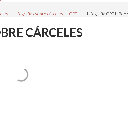
eles
-
Infografías sobre cárceles
-
CPF II
-
Infografía CPF II 2d
OBRE CÁRCELES