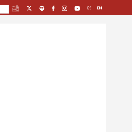
ES
EN