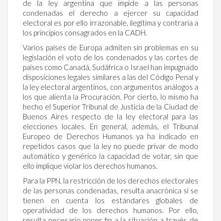
de la ley argentina que impide a las personas
condenadas el derecho a ejercer su capacidad
electoral es por ello irrazonable, ilegítima y contraria a
los principios consagrados en la CADH.
Varios países de Europa admiten sin problemas en su
legislación el voto de los condenados y las cortes de
países como Canadá, Sudáfrica o Israel han impugnado
disposiciones legales similares a las del Código Penal y
la ley electoral argentinos, con argumentos análogos a
los que alienta la Procuración. Por cierto, lo mismo ha
hecho el Superior Tribunal de Justicia de la Ciudad de
Buenos Aires respecto de la ley electoral para las
elecciones locales. En general, además, el Tribunal
Europeo de Derechos Humanos ya ha indicado en
repetidos casos que la ley no puede privar de modo
automático y genérico la capacidad de votar, sin que
ello implique violar los derechos humanos.
Para la PPN, la restricción de los derechos electorales
de las personas condenadas, resulta anacrónica si se
tienen en cuenta los estándares globales de
operatividad de los derechos humanos. Por ello,
resulta necesario poner fin a la situación a través de