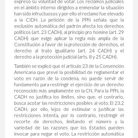
expresó su voluntad de votar. Los reclamos judiciales
en el ámbito interno dirigidos a enmendar la situación
han sido infructuosos y por ello el reclamo fue elevado
a la CIDH. La petición de la PPN señala que la
exclusión automática del padrón afecta los derechos
políticos (art. 23 CADH), al principio pro homine (art. 29
CADH) que exige aplicar la regla más amplia de la
Constitución a favor de la protección de derechos, el
derecho al trato igualitario (art. 24 CADH) y el
derecho a la protección judicial (arts. 8 y 25 CADH).
También se explicó que el artículo 23 de la Convención
Americana que prevé la posibilidad de reglamentar el
voto en razón de la condena, no puede servir de
fundamento para restringir el ejercicio de un derecho
reconocido más ampliamente en la CN. Para la PPN, la
CADH no justifica los límites, sino que, el contrario,
busca acotar las restricciones posibles al voto. El 23.2
CADH, por ello, lejos de estimular o justificar las
restricciones intenta, por lo contrario, restringir el
recorte de derechos, limitando el número y la
variedad de las razones que los Estados pueden
invocar para negar el voto. La restricción automática