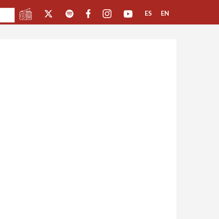
ES
EN